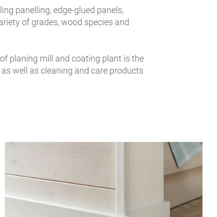
ling panelling, edge-glued panels,
ariety of grades, wood species and
 planing mill and coating plant is the
 as well as cleaning and care products