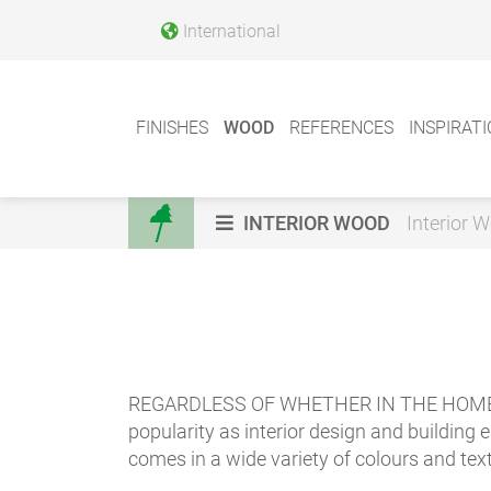
International
FINISHES
WOOD
REFERENCES
INSPIRAT
INTERIOR WOOD
Interior 
REGARDLESS OF WHETHER IN THE HOME
popularity as interior design and building 
comes in a wide variety of colours and tex