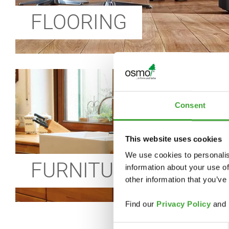
FLOORING
Consent
This website uses cookies
We use cookies to personalis
FURNITURE
information about your use of
other information that you’ve
Find our
Privacy Policy
and
Consent