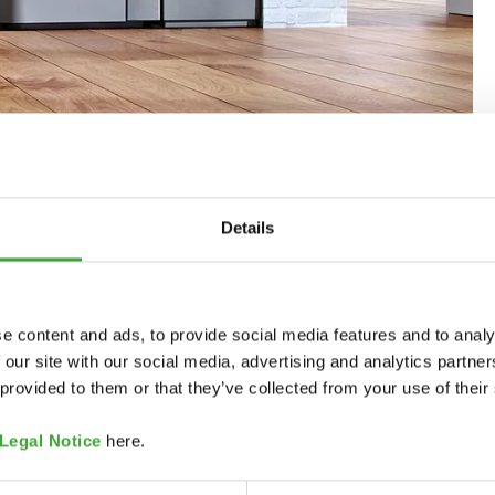
Details
e content and ads, to provide social media features and to analy
WALLS & CEILING
 our site with our social media, advertising and analytics partn
 provided to them or that they’ve collected from your use of their
Legal Notice
here.