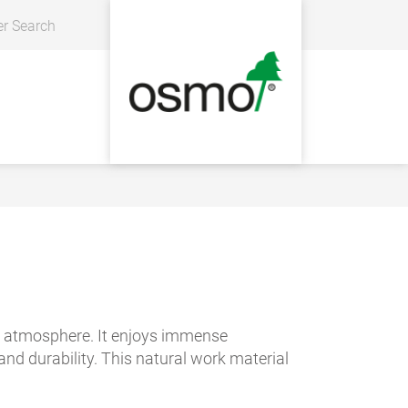
er Search
 atmosphere. It enjoys immense
and durability. This natural work material