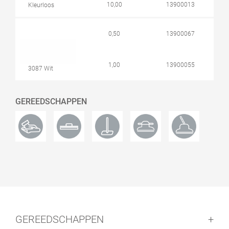
10,00
13900013
Kleurloos
0,50
13900067
1,00
13900055
3087 Wit
GEREEDSCHAPPEN
GEREEDSCHAPPEN