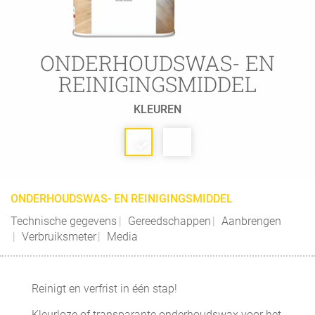
ONDERHOUDSWAS- EN
REINIGINGSMIDDEL
KLEUREN
ONDERHOUDSWAS- EN REINIGINGSMIDDEL
Technische gegevens
Gereedschappen
Aanbrengen
Verbruiksmeter
Media
Reinigt en verfrist in één stap!
Kleurloze of transparante onderhoudswax voor het