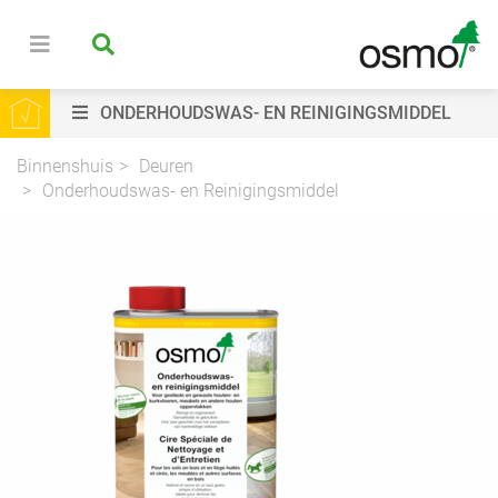
ONDERHOUDSWAS- EN REINIGINGSMIDDEL
Binnenshuis
Deuren
Onderhoudswas- en Reinigingsmiddel