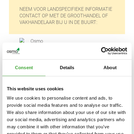
NEEM VOOR LANDSPECIFIEKE INFORMATIE
CONTACT OP MET DE GROOTHANDEL OF
VAKHANDELAAR BIJ U IN DE BUURT:
Consent
Details
About
Osmo Nederland BV
Schinkeldijkje 16 L
This website uses cookies
1432 CE Aalsmeer
Nederland
We use cookies to personalise content and ads, to
provide social media features and to analyse our traffic.
https://osmonederland.nl/
We also share information about your use of our site with
klantenservice@osmonederland.nl
our social media, advertising and analytics partners who
may combine it with other information that you’ve
provided to them or that they’ve collected from your use