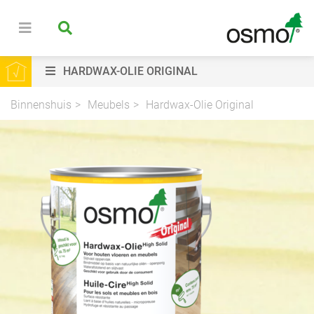
HARDWAX-OLIE ORIGINAL
Binnenshuis
Meubels
Hardwax-Olie Original