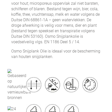
voor hout; microporeus oppervlak zal niet barsten,
schilferen of blaren. Bestand tegen wijn, bier, cola,
koffie, thee, vruchtensap, melk en water volgens de
Duitse DIN 68861-1A – geen watervlekken. De
droge afwerking is veilig voor mens, dier en plant
(bestand tegen speeksel en transpiratie volgens
Duitse DIN 53160). Osmo Snijplankolie is
voedselveilig vlgs. EN 1186 Deel 5 / 14.
Osmo Snijplank Olie is ideaal voor de bescherming
van houten snijplanken.