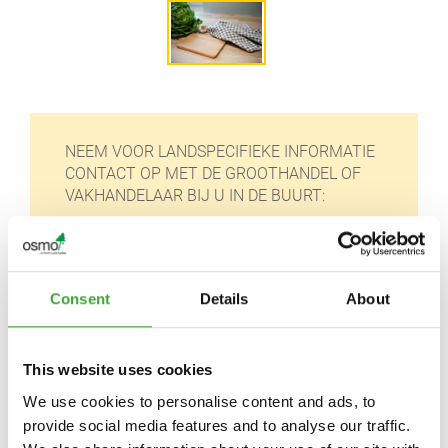
NEEM VOOR LANDSPECIFIEKE INFORMATIE
CONTACT OP MET DE GROOTHANDEL OF
VAKHANDELAAR BIJ U IN DE BUURT:
Consent
Details
About
This website uses cookies
Osmo Nederland BV
Schinkeldijkje 16 L
We use cookies to personalise content and ads, to
1432 CE Aalsmeer
provide social media features and to analyse our traffic.
Nederland