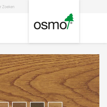
r Zoeken