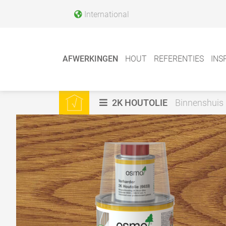
International
AFWERKINGEN
HOUT
REFERENTIES
INS
2K HOUTOLIE
Binnenshuis