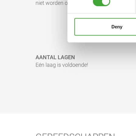
niet worden opgeslagen en opnieuw worde
Deny
AANTAL LAGEN
Eén laag is voldoende!