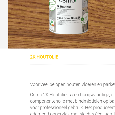
2K HOUTOLIE
Voor veel belopen houten vloeren en parke
Osmo 2K Houtolie is een hoogwaardige, o
componentenolie met bindmiddelen op basi
voor professioneel gebruik. Het produceer
ademend oppervlak met slechts één laag. B