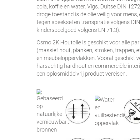
cola, koffie en water. Vlgs. Duitse DIN 12
droge toestand is de olie veilig voor mens,
tegen speeksel en transpiratie volgens DI
kinderspeelgoed volgens EN 71.3).
Osmo 2K Houtolie is geschikt voor alle par
(massief hout, planken, stroken, trappen, e
en meubeloppervlakken. Vooral geschikt vo
harsachtig hardhout en commerciële interie
een oplosmiddelvrij product vereisen.