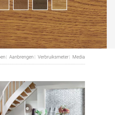
pen
Aanbrengen
Verbruiksmeter
Media