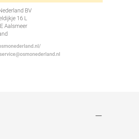
ederland BV
ldijkje 16 L
E Aalsmeer
and
/osmonederland.nl/
nservice@osmonederland.nl