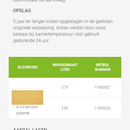
OPSLAG
5 jaar en langer indien opgeslagen in de gesloten
originele verpakking. Indien verdikt door vorst,
bewaar bij kamertemperatuur vóór gebruik
gedurende 24 uur.
INHOUDSMAAT
ARTIKEL
KLEURCODE
LITER
NUMMER
0,75
11600021
410 Kleurloos
2,50
11600022
zijdemat