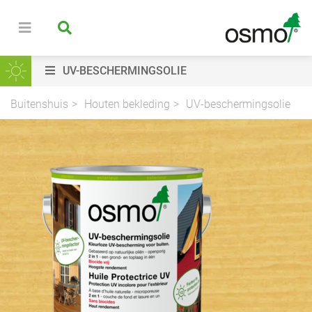
UV-BESCHERMINGSOLIE
Buitenshuis
Houten bekleding
UV-beschermingsolie