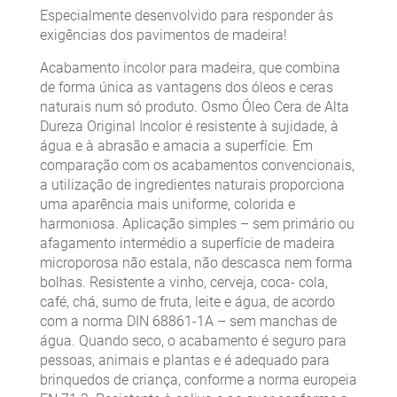
Especialmente desenvolvido para responder às
exigências dos pavimentos de madeira!
Acabamento incolor para madeira, que combina
de forma única as vantagens dos óleos e ceras
naturais num só produto. Osmo Óleo Cera de Alta
Dureza Original Incolor é resistente à sujidade, à
água e à abrasão e amacia a superfície. Em
comparação com os acabamentos convencionais,
a utilização de ingredientes naturais proporciona
uma aparência mais uniforme, colorida e
harmoniosa. Aplicação simples – sem primário ou
afagamento intermédio a superfície de madeira
microporosa não estala, não descasca nem forma
bolhas. Resistente a vinho, cerveja, coca- cola,
café, chá, sumo de fruta, leite e água, de acordo
com a norma DIN 68861-1A – sem manchas de
água. Quando seco, o acabamento é seguro para
pessoas, animais e plantas e é adequado para
brinquedos de criança, conforme a norma europeia