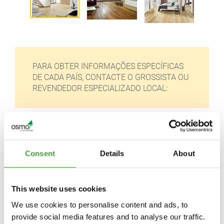
PARA OBTER INFORMAÇÕES ESPECÍFICAS
DE CADA PAÍS, CONTACTE O GROSSISTA OU
REVENDEDOR ESPECIALIZADO LOCAL:
Jular Madeiras, S.A.
Consent
Details
About
Rua das Oliveiras 42
2680-458 Camarate
Portugal
This website uses cookies
We use cookies to personalise content and ads, to
https://jular.pt/en/brands/osmo/
provide social media features and to analyse our traffic.
mail@jular.pt