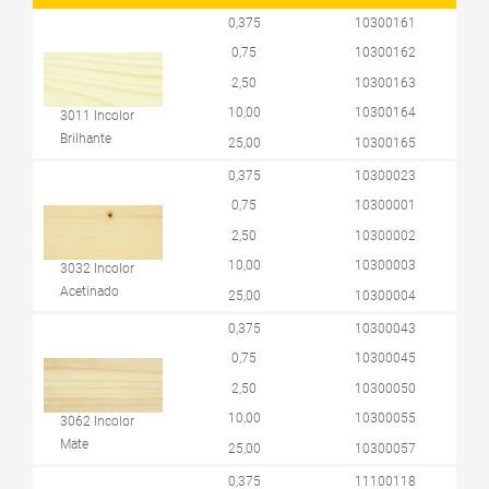
0,375
10300161
0,75
10300162
2,50
10300163
10,00
10300164
3011 Incolor
Brilhante
25,00
10300165
0,375
10300023
0,75
10300001
2,50
10300002
10,00
10300003
3032 Incolor
Acetinado
25,00
10300004
0,375
10300043
0,75
10300045
2,50
10300050
10,00
10300055
3062 Incolor
Mate
25,00
10300057
0,375
11100118