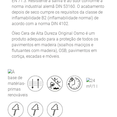
EN 71.3. Resistente à saliva e ao suor conforme a
norma industrial alemã DIN 53160. O acabamento
depois de seco cumpre os requisitos da classe de
inflamabilidade B2 (inflamabilidade normal) de
acordo com a norma DIN 4102.
Óleo Cera de Alta Dureza Original Osmo é um
produto adequado para a proteção de todos os
pavimentos em madeira (soalhos maciços e
flutuantes com madeira), OSB, pavimentos em
cortiça, escadas e móveis.