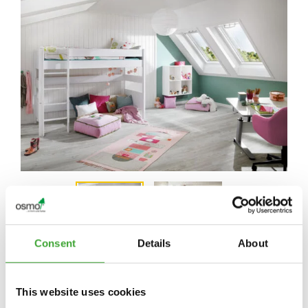
Consent
Details
About
PARA OBTENER INFORMACIÓN ESPECÍFICA
This website uses cookies
DE CADA PAÍS, PÓNGASE EN CONTACTO