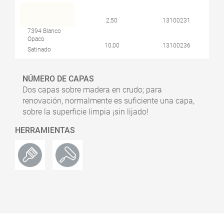
2,50
13100231
7394 Blanco
Opaco
10,00
13100236
Satinado
NÚMERO DE CAPAS
Dos capas sobre madera en crudo; para
renovación, normalmente es suficiente una capa,
sobre la superficie limpia ¡sin lijado!
HERRAMIENTAS