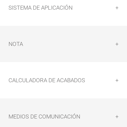
SISTEMA DE APLICACIÓN
PAÑOS
APLICADOR
LIMPIEZA
DE MANO
Sistema de aplicación:
NOTA
Nota:
CALCULADORA DE ACABADOS
MEDIOS DE COMUNICACIÓN