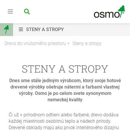
STENY A STROPY
Drevo do vnútorného priestoru
Steny a stropy
STENY A STROPY
Dnes sme stále jediným výrobcom, ktorý svoje hotové
drevené výrobky ošetruje nátermi a farbami vlastnej
výroby. Osmo je po celom svete synonymom
nemeckej kvality
Či už v prírodnom odtieni alebo farbené, drevo dodáva
každej miestnosti osobitnú teplo a nádech prírody.
Drevené obklady majú ako prvok interiérového dizajnu