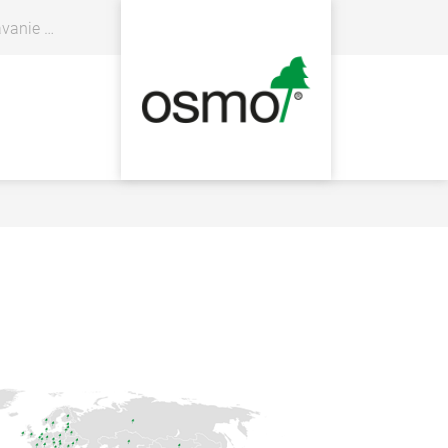
 predajcov