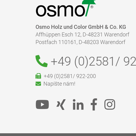
Osmo Holz und Color GmbH & Co. KG
Affhüppen Esch 12, D-48231 Warendorf
Postfach 110161, D-48203 Warendorf
+49 (0)2581/
92
+49 (0)2581/ 922-200
Napíšte nám!