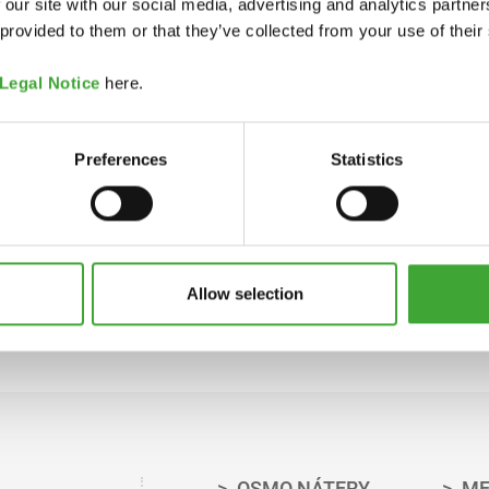
 our site with our social media, advertising and analytics partn
 provided to them or that they’ve collected from your use of their
Legal Notice
here.
Preferences
Statistics
Allow selection
OSMO NÁTERY
ME