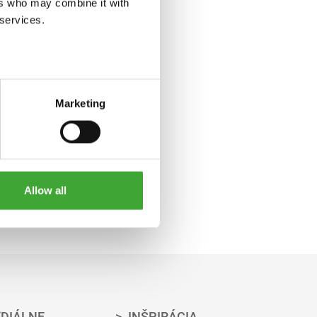
ers who may combine it with
 services.
Marketing
Allow all
DIÁLNE
INŠPIRÁCIA