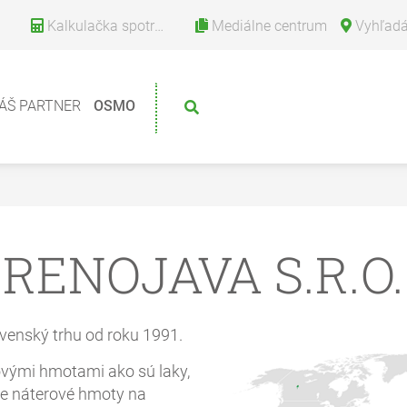
Kalkulačka spotreby
Mediálne centrum
Vyhľadávanie
ÁŠ PARTNER
OSMO
RENOJAVA S.R.O.
venský trhu od roku 1991.
vými hmotami ako sú laky,
lne náterové hmoty na