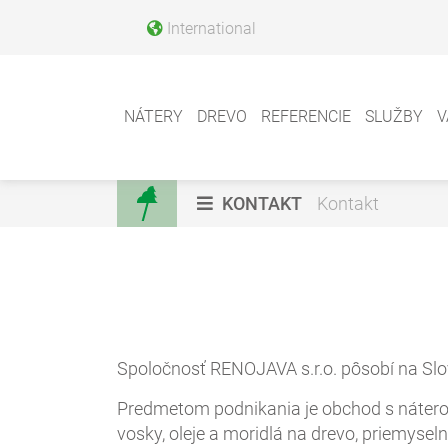
International
NÁTERY
DREVO
REFERENCIE
SLUŽBY
V
KONTAKT
Kontakt
Spoločnosť RENOJAVA s.r.o. pôsobí na Slo
Predmetom podnikania je obchod s nátero
vosky, oleje a moridlá na drevo, priemyse