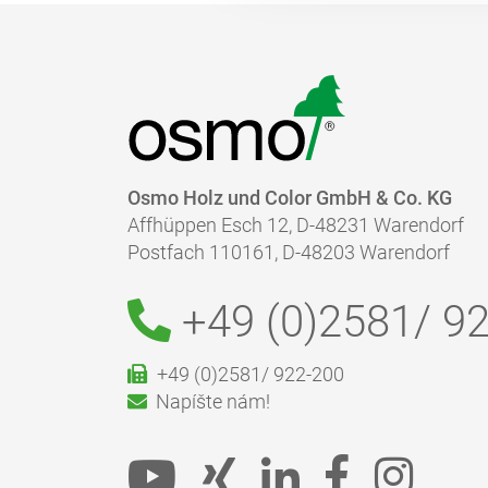
Osmo Holz und Color GmbH & Co. KG
Affhüppen Esch 12, D-48231 Warendorf
Postfach 110161, D-48203 Warendorf
+49 (0)2581/
92
+49 (0)2581/ 922-200
Napíšte nám!