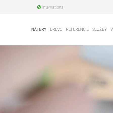
International
NÁTERY
DREVO
REFERENCIE
SLUŽBY
V