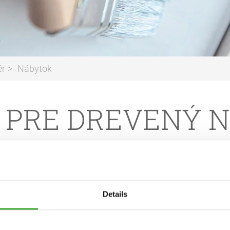
ér
Nábytok
 PRE DREVENÝ 
KTU
Details