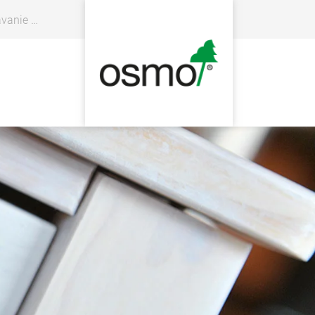
 predajcov