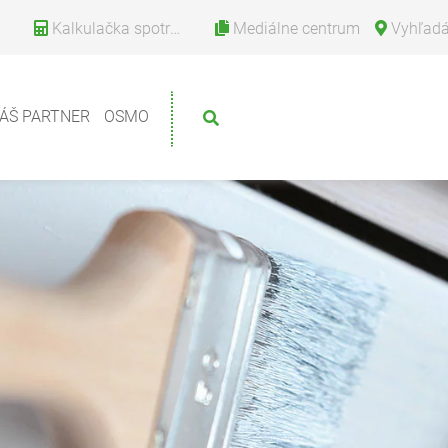
Kalkulačka spotreby
Mediálne centrum
Vyhľadávanie
ÁŠ PARTNER
OSMO