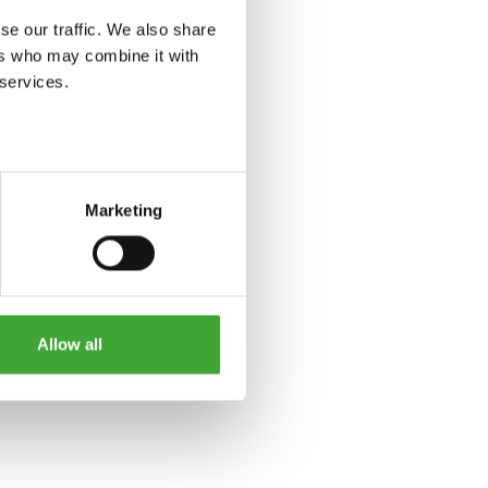
se our traffic. We also share
ers who may combine it with
 services.
Marketing
Allow all