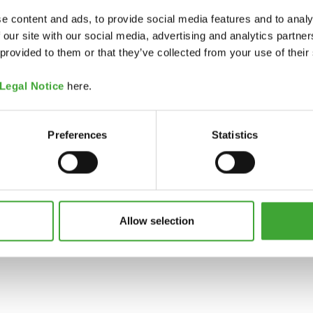
e content and ads, to provide social media features and to analy
 our site with our social media, advertising and analytics partn
 provided to them or that they’ve collected from your use of their
Legal Notice
here.
Preferences
Statistics
Allow selection