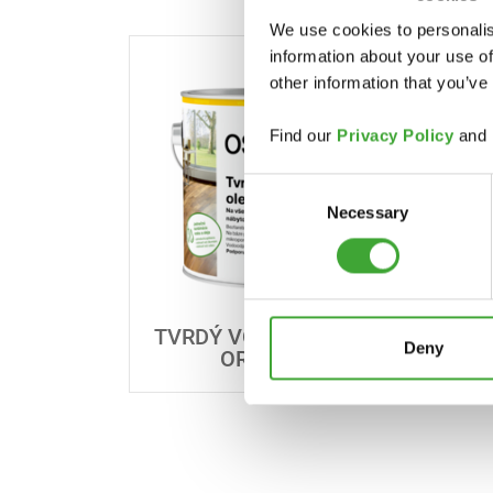
We use cookies to personalis
information about your use of
other information that you’ve
Find our
Privacy Policy
and
Consent
Necessary
Selection
TVRDÝ VOSKOVÝ OLEJ
Deny
ORIGINÁL