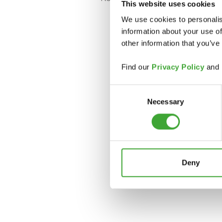
This website uses cookies
We use cookies to personalis
information about your use of
other information that you’ve
Find our
Privacy Policy
and
Consent
Necessary
Selection
Deny