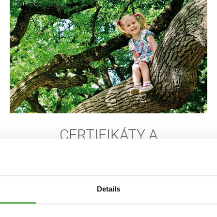
CERTIFIKÁTY A
UDRŽATEĽNOSŤ
Details