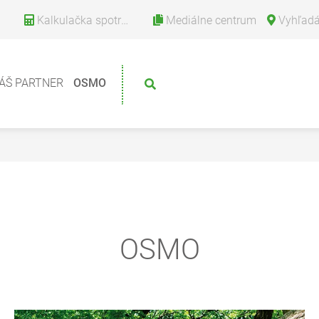
Kalkulačka spotreby
Mediálne centrum
Vyhľadávanie
ÁŠ PARTNER
OSMO
OSMO