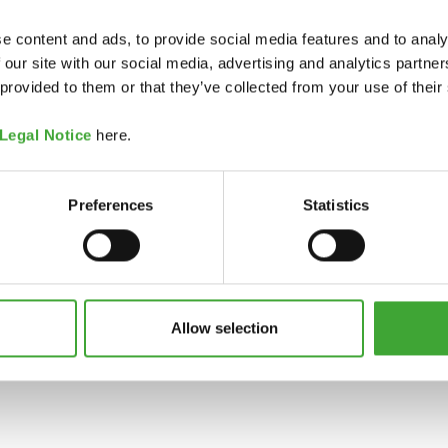
e content and ads, to provide social media features and to analy
 our site with our social media, advertising and analytics partn
 provided to them or that they’ve collected from your use of their
Legal Notice
here.
Preferences
Statistics
Allow selection