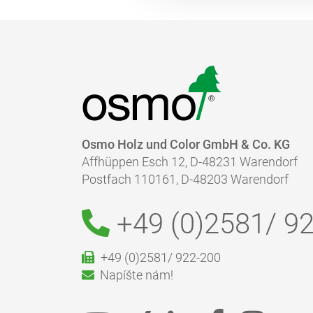
Osmo Holz und Color GmbH & Co. KG
Affhüppen Esch 12, D-48231 Warendorf
Postfach 110161, D-48203 Warendorf
+49 (0)2581/
92
+49 (0)2581/ 922-200
Napíšte nám!