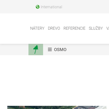
International
NÁTERY
DREVO
REFERENCIE
SLUŽBY
V
OSMO