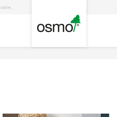
 predajcov