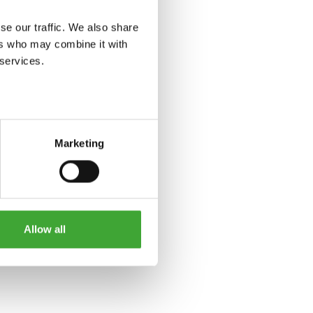
se our traffic. We also share
ers who may combine it with
 services.
Marketing
Allow all