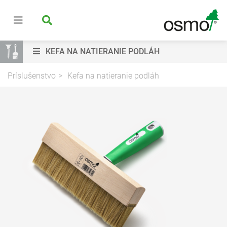
KEFA NA NATIERANIE PODLÁH
Príslušenstvo
Kefa na natieranie podláh