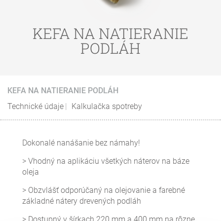
KEFA NA NATIERANIE
PODLÁH
KEFA NA NATIERANIE PODLÁH
Technické údaje
Kalkulačka spotreby
Dokonalé nanášanie bez námahy!
> Vhodný na aplikáciu všetkých náterov na báze
oleja
> Obzvlášť odporúčaný na olejovanie a farebné
základné nátery drevených podláh
> Dostupný v šírkach 220 mm a 400 mm na rôzne