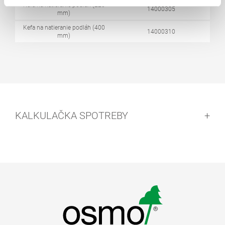
Kefa na natieranie podláh (220
14000305
mm)
Kefa na natieranie podláh (400
14000310
mm)
KALKULAČKA SPOTREBY